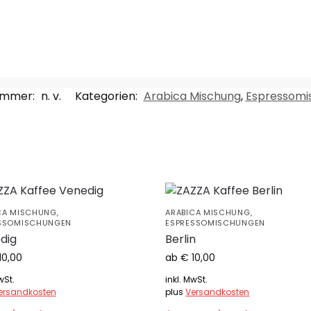
ummer:
n. v.
Kategorien:
Arabica Mischung
,
Espressomi
CA MISCHUNG
,
ARABICA MISCHUNG
,
SSOMISCHUNGEN
ESPRESSOMISCHUNGEN
dig
Berlin
10,00
ab 
€
10,00
wSt.
inkl. MwSt.
ersandkosten
plus
Versandkosten