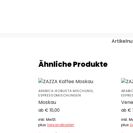
Artikeln
Ähnliche Produkte
ARABICA-ROBUSTA MISCHUNG
,
ARABI
ESPRESSOMISCHUNGEN
ESPRE
Moskau
Vene
ab 
€
10,00
ab 
€
inkl. MwSt.
inkl. M
plus
Versandkosten
plus
V