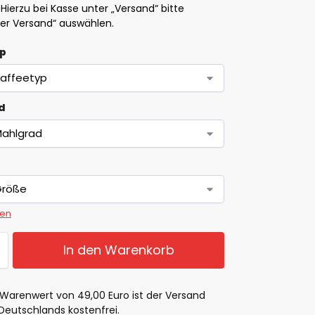
 Hierzu bei Kasse unter „Versand“ bitte
ser Versand“ auswählen.
yp
d
zen
In den Warenkorb
Warenwert von 49,00 Euro ist der Versand
Deutschlands kostenfrei.