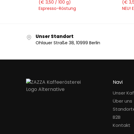
(€ 3,50 / 100 g)
(€ 3,
Espresso-Röstung
NEU! 
Unser Standort
Ohlauer Straße 38, 10999 Berlin
Navi
Unser Ka
Über uns
Standort
B2B
Kontakt