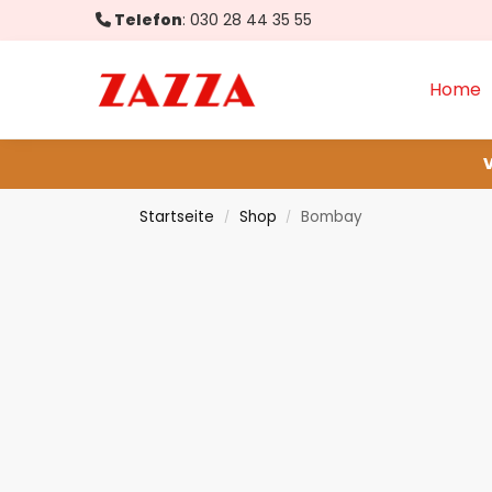
Telefon
:
030 28 44 35 55
Produktsuche...
Home
V
Startseite
Shop
Bombay
/
/