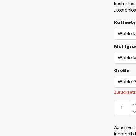
kostenlos.
„Kostenlo
Kaffeet
Mahlgra
Größe
Zurückset
Ab einem 
innerhalb 