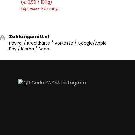
(€ 3,50 / 100g)
Espresso-Röstung
Zahlungsmittel
PayPal / Kreditkarte / Vorkasse / Google/Apple
Pay / Klarna / Sepa