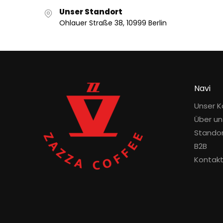
Unser Standort
Ohlauer Straße 38, 10999 Berlin
Navi
Unser K
Über un
Stando
B2B
Kontak