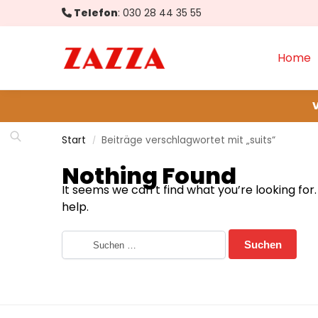
Telefon
:
030 28 44 35 55
Produktsuche...
Home
V
Start
Beiträge verschlagwortet mit „suits“
/
Nothing Found
It seems we can’t find what you’re looking fo
help.