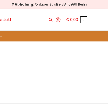
Abholung:
Ohlauer Straße 38, 10999 Berlin
ontakt
€
0,00
0
Suchen
..